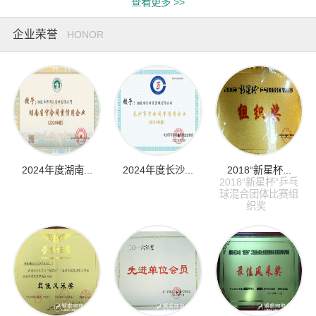
查看更多 >>
企业荣誉
HONOR
2024年度湖南...
2024年度长沙...
2018“新星杯...
2018“新星杯”乒乓
球混合团体比赛组
织奖