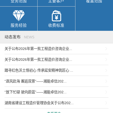
业务范围
主要客户
覆盖范围
服务经验
收费标准
动态发布
NEWS
关于公布2026年第一批工程造价咨询企业...
关于公布2026年第一批工程造价咨询企业...
踏寻红色沃土悟初心 传承延安精神筑匠心 ...
“逐风赴海 邂逅双景”——湘能卓信202...
“放下忙碌 驶向蔚蓝”——湘能卓信202...
湖南省建设工程造价管理协会关于公布202...