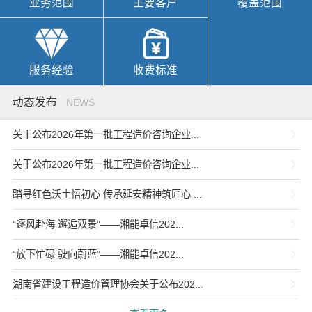
业务范围
主要客户
覆盖范围
服务经验
收费标准
动态发布
NEWS
关于公布2026年第一批工程造价咨询企业...
关于公布2026年第一批工程造价咨询企业...
踏寻红色沃土悟初心 传承延安精神筑匠心 ...
“逐风赴海 邂逅双景”——湘能卓信202...
“放下忙碌 驶向蔚蓝”——湘能卓信202...
湖南省建设工程造价管理协会关于公布202...