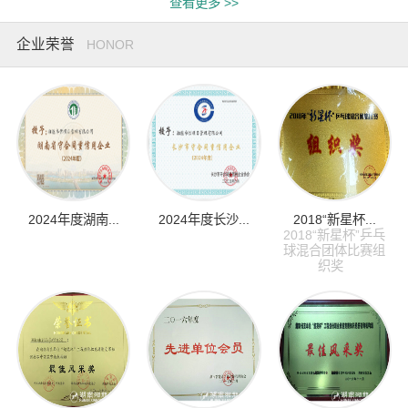
查看更多 >>
企业荣誉
HONOR
2024年度湖南...
2024年度长沙...
2018“新星杯...
2018“新星杯”乒乓
球混合团体比赛组
织奖